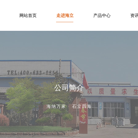
网站首页
走进海立
产品中心
资
公司简介
海纳万家 · 石立四海