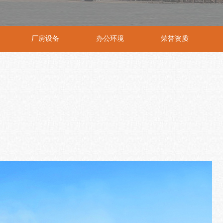
厂房设备
办公环境
荣誉资质