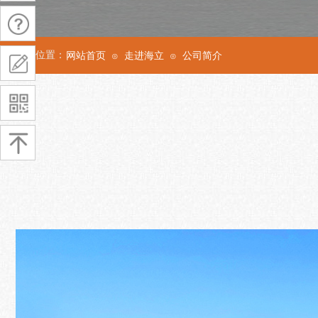
当前位置：
网站首页
走进海立
公司简介
⊙
⊙