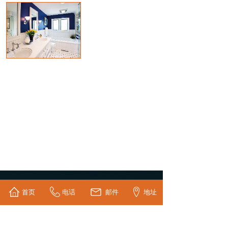
首页
电话
邮件
地址
快速导航 /
N
A
VIGATION