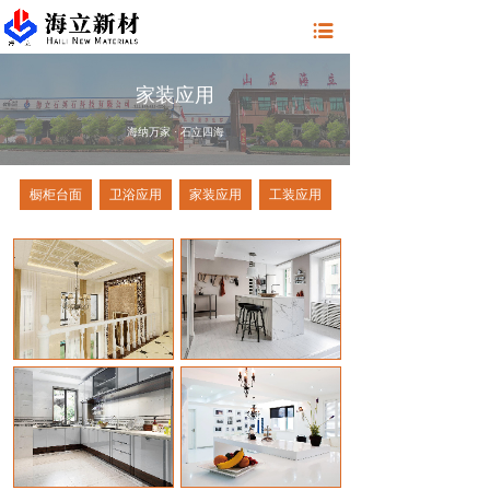
家装应用
海纳万家 · 石立四海
橱柜台面
卫浴应用
家装应用
工装应用