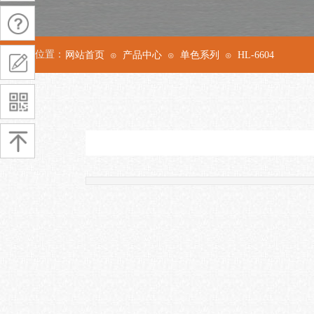
当前位置：
网站首页
产品中心
单色系列
HL-6604
⊙
⊙
⊙