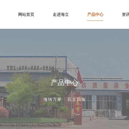
网站首页
走进海立
产品中心
资
产品中心
海纳万家 · 石立四海